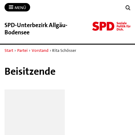
MENÜ
SPD-​Unterbezirk Allgäu-​
Bodensee
Start
›
Partei
›
Vorstand
›
Rita Schösser
Beisitzende